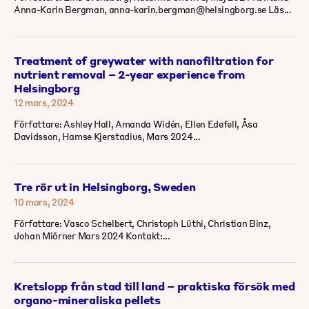
Anna-Karin Bergman, anna-karin.bergman@helsingborg.se Läs...
Treatment of greywater with nanofiltration for
nutrient removal – 2-year experience from
Helsingborg
12 mars, 2024
Författare: Ashley Hall, Amanda Widén, Ellen Edefell, Åsa
Davidsson, Hamse Kjerstadius, Mars 2024...
Tre rör ut in Helsingborg, Sweden
10 mars, 2024
Författare: Vasco Schelbert, Christoph Lüthi, Christian Binz,
Johan Miörner Mars 2024 Kontakt:...
Kretslopp från stad till land – praktiska försök med
organo-mineraliska pellets