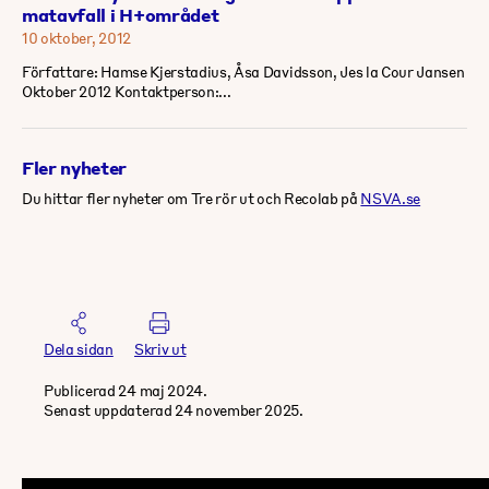
matavfall i H+området
10 oktober, 2012
Författare: Hamse Kjerstadius, Åsa Davidsson, Jes la Cour Jansen
Oktober 2012 Kontaktperson:...
Fler nyheter
Du hittar fler nyheter om Tre rör ut och Recolab på
NSVA.se
Dela sidan
Skriv ut
Publicerad 24 maj 2024.
Senast uppdaterad 24 november 2025.