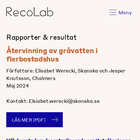
Meny
Rapporter & resultat
Återvinning av gråvatten i
flerbostadshus
Författare: Elisabet Werecki, Skanska och Jesper
Knutsson, Chalmers
Maj 2024
Kontakt: Elsiabet.werecki@skanska.se
LÄS MER (PDF)