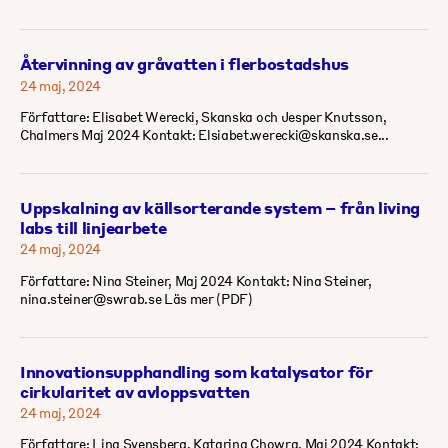
Återvinning av gråvatten i flerbostadshus
24 maj, 2024
Författare: Elisabet Werecki, Skanska och Jesper Knutsson,
Chalmers Maj 2024 Kontakt: Elsiabet.werecki@skanska.se...
Uppskalning av källsorterande system – från living
labs till linjearbete
24 maj, 2024
Författare: Nina Steiner, Maj 2024 Kontakt: Nina Steiner,
nina.steiner@swrab.se Läs mer (PDF)
Innovationsupphandling som katalysator för
cirkularitet av avloppsvatten
24 maj, 2024
Författare: Lina Svensberg, Katarina Chowra, Maj 2024 Kontakt: