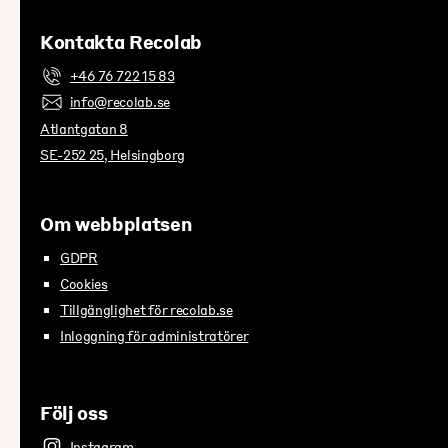
Kontakta Recolab
+46 76 722 15 83
info@recolab.se
Atlantgatan 8
SE-252 25, Helsingborg
Om webbplatsen
GDPR
Cookies
Tillgänglighet för recolab.se
Inloggning för administratörer
Följ oss
Instagram