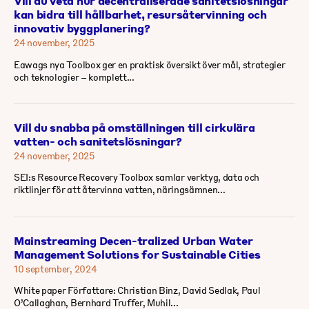
Vill du veta hur decentraliserade sanitetslösningar
kan bidra till hållbarhet, resursåtervinning och
innovativ byggplanering?
24 november, 2025
Eawags nya Toolbox ger en praktisk översikt över mål, strategier
och teknologier – komplett...
Vill du snabba på omställningen till cirkulära
vatten- och sanitetslösningar?
24 november, 2025
SEI:s Resource Recovery Toolbox samlar verktyg, data och
riktlinjer för att återvinna vatten, näringsämnen...
Mainstreaming Decen-tralized Urban Water
Management Solutions for Sustainable Cities
10 september, 2024
White paper Författare: Christian Binz, David Sedlak, Paul
O’Callaghan, Bernhard Truffer, Muhil...