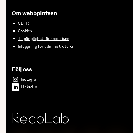
Om webbplatsen
GDPR
Cookies
Tillgänglighet för recolab.se
Inloggning för administratörer
Följ oss
Instagram
Linked In