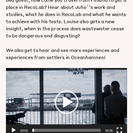
place in RecoLab? Hear about Juho´’s work and
studies, what he does in RecoLab and what he wants
to achieve with his tests. Louise also gets a new
insight, when in the process does wastewater cease
to be dangerous and disgusting?
We also get to hear and see more experiences and
experiences from settlers in Oceanhamnen!
Videospelare
00:00
04:55