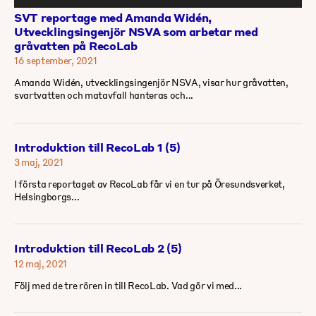
SVT reportage med Amanda Widén,
Utvecklingsingenjör NSVA som arbetar med
gråvatten på RecoLab
16 september, 2021
Amanda Widén, utvecklingsingenjör NSVA, visar hur gråvatten,
svartvatten och matavfall hanteras och...
Introduktion till RecoLab 1 (5)
3 maj, 2021
I första reportaget av RecoLab får vi en tur på Öresundsverket,
Helsingborgs...
Introduktion till RecoLab 2 (5)
12 maj, 2021
Följ med de tre rören in till RecoLab. Vad gör vi med...