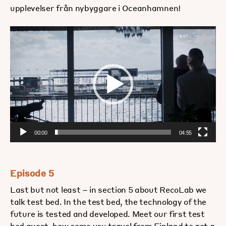
upplevelser från nybyggare i Oceanhamnen!
Videospelare
00:00
04:55
Episode 5
Last but not least – in section 5 about RecoLab we
talk test bed. In the test bed, the technology of the
future is tested and developed. Meet our first test
bed guest, how come you travel from Finland to get a