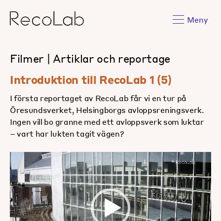
Meny
Filmer
|
Artiklar och reportage
Introduktion till RecoLab 1 (5)
I första reportaget av RecoLab får vi en tur på
Öresundsverket, Helsingborgs avloppsreningsverk.
Ingen vill bo granne med ett avloppsverk som luktar
– vart har lukten tagit vägen?
Videospelare