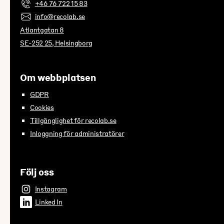
+46 76 722 15 83
info@recolab.se
Atlantgatan 8
SE-252 25, Helsingborg
Om webbplatsen
GDPR
Cookies
Tillgänglighet för recolab.se
Inloggning för administratörer
Följ oss
Instagram
Linked In