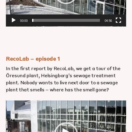
00:00
04:56
RecoLab – episode 1
In the first report by RecoLab, we get a tour of the
Öresund plant, Helsingborg’s sewage treatment
plant. Nobody wants to live next door to a sewage
plant that smells – where has the smell gone?
Videospelare