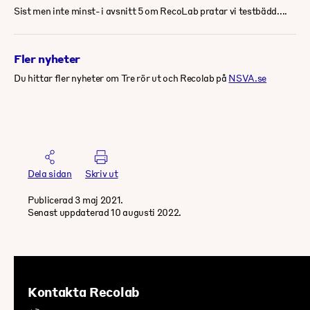
Sist men inte minst- i avsnitt 5 om RecoLab pratar vi testbädd....
Fler nyheter
Du hittar fler nyheter om Tre rör ut och Recolab på
NSVA.se
Dela sidan
Skriv ut
Publicerad 3 maj 2021.
Senast uppdaterad 10 augusti 2022.
Kontakta Recolab