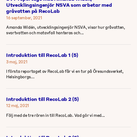
Utvecklingsingenjör NSVA som arbetar med
gråvatten på RecoLab
16 september, 2021
Amanda Widén, utvecklingsingenjör NSVA, visar hur gråvatten,
svartvatten och matavfall hanteras och...
Introduktion till RecoLab 1 (5)
3 maj, 2021
I första reportaget av RecoLab får vi en tur på Öresundsverket,
Helsingborgs...
Introduktion till RecoLab 2 (5)
12 maj, 2021
Följ med de tre rören in till RecoLab. Vad gör vi med...