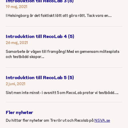
Introduktion till RecoLab 3 (5)
19 maj, 2021
I Helsingborg är det faktiskt lätt att göra rätt. Tack vara en...
Introduktion till RecoLab 4 (5)
26 maj, 2021
Samarbete är vägen till framgång! Med en gemensam mötesplats
och testbädd skapar...
Introduktion till RecoLab 5 (5)
2 juni, 2021
Sist men inte minst- i avsnitt 5 om RecoLab pratar vi testbädd....
Fler nyheter
Du hittar fler nyheter om Tre rör ut och Recolab på
NSVA.se