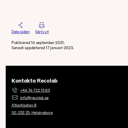
Dela sidan
Skriv ut
Publicerad 16 september 2021.
Senast uppdaterad 17 januari 2023.
Kontakta Recolab
+46 76 722 15 83
info@recolab.se
Atlantgatan 8
SE-252 25, Helsingborg