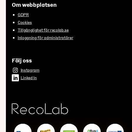
Om webbplatsen
GDPR
Cookies
Tillgänglighet för recolab.se
Inloggning för administratörer
Följ oss
Instagram
Linked In